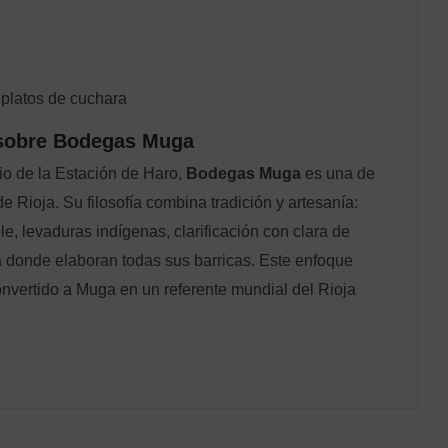
 platos de cuchara
 sobre Bodegas Muga
io de la Estación de Haro,
Bodegas Muga
es una de
e Rioja. Su filosofía combina tradición y artesanía:
le, levaduras indígenas, clarificación con clara de
a donde elaboran todas sus barricas. Este enfoque
onvertido a Muga en un referente mundial del Rioja