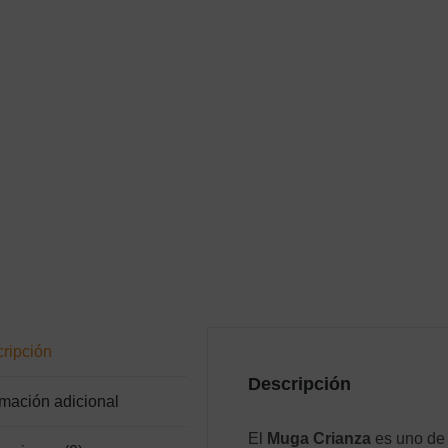
ripción
Descripción
rmación adicional
El
Muga Crianza
es uno de 