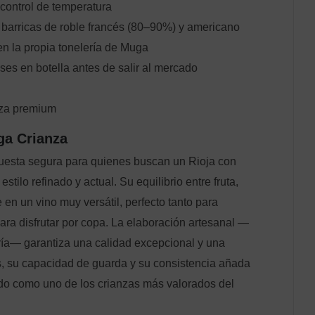
control de temperatura
barricas de roble francés (80–90%) y americano
en la propia tonelería de Muga
es en botella antes de salir al mercado
nza premium
ga Crianza
esta segura para quienes buscan un Rioja con
stilo refinado y actual. Su equilibrio entre fruta,
 en un vino muy versátil, perfecto tanto para
a disfrutar por copa. La elaboración artesanal —
ría— garantiza una calidad excepcional y una
, su capacidad de guarda y su consistencia añada
ado como uno de los crianzas más valorados del