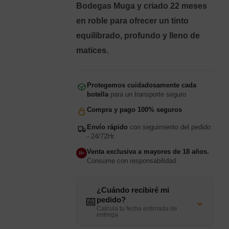
Bodegas Muga y criado 22 meses
en roble para ofrecer un tinto
equilibrado, profundo y lleno de
matices.
Protegemos cuidadosamente cada
botella
para un transporte seguro
Compra y pago 100% seguros
Envío rápido
con seguimiento del pedido
- 24/72Hr.
Venta exclusiva a mayores de 18 años.
18+
Consume con responsabilidad.
¿Cuándo recibiré mi
⌄
📅
pedido?
Calcula tu fecha estimada de
entrega