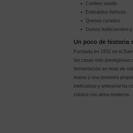
Cordero asado
Embutidos ibéricos
Quesos curados
Guisos tradicionales y
Un poco de historia
Fundada en 1932 en el Barr
las casas más prestigiosas d
fermentación en tinas de rob
huevo y una tonelería propi
meticuloso y artesanal ha c
clásico con alma moderna.