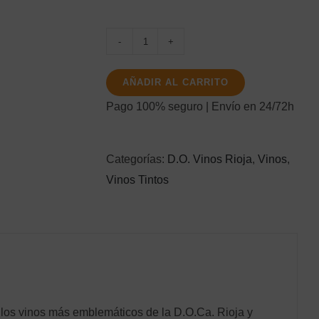
Muga
Crianza
AÑADIR AL CARRITO
75CL
Pago 100% seguro | Envío en 24/72h
cantidad
Categorías:
D.O. Vinos Rioja
,
Vinos
,
Vinos Tintos
los vinos más emblemáticos de la D.O.Ca. Rioja y