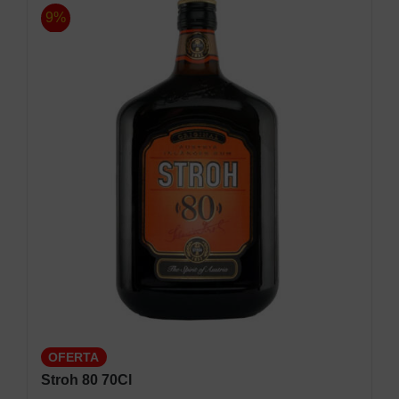
9%
OFERTA
Stroh 80 70Cl