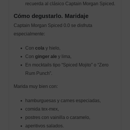
recuerda al clásico Captain Morgan Spiced.
Cómo degustarlo. Maridaje
Captain Morgan Spiced 0.0 se disfruta
especialmente:
Con
cola
y hielo,
Con
ginger ale
y lima,
En mocktails tipo “Spiced Mojito” o “Zero
Rum Punch”.
Marida muy bien con:
hamburguesas y carnes especiadas,
comida tex‑mex,
postres con vainilla o caramelo,
aperitivos salados.