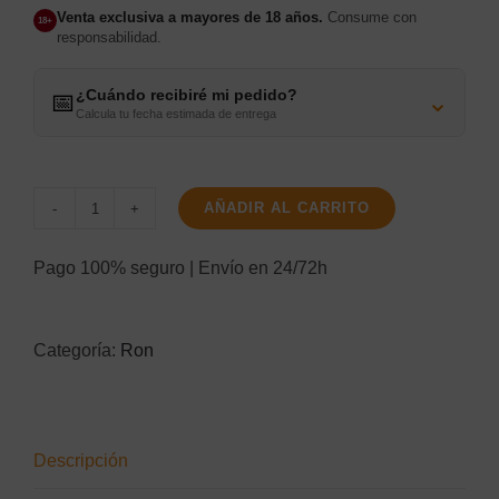
Venta exclusiva a mayores de 18 años.
Consume con
18+
responsabilidad.
¿Cuándo recibiré mi pedido?
⌄
📅
Calcula tu fecha estimada de entrega
AÑADIR AL CARRITO
Captain
Morgan
Pago 100% seguro | Envío en 24/72h
Spiced
0.0
Categoría:
Ron
cantidad
Descripción