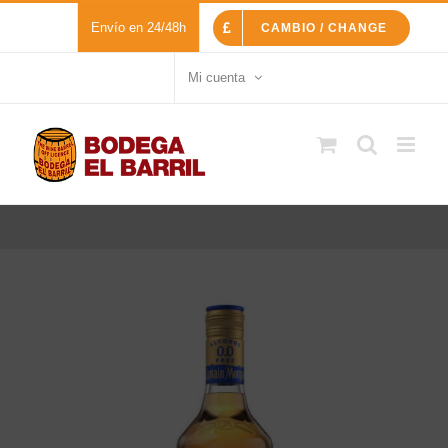
Saltar
Envío en 24/48h
CAMBIO / CHANGE
al
contenido
Mi cuenta