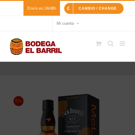
Saltar
Envío en 24/48h
CAMBIO / CHANGE
al
contenido
Mi cuenta
5%