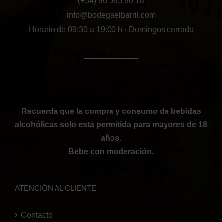
(+34) 96 585 90 18
info@bodegaelbarril.com
Horario de 09:30 a 19:00 h · Domingos cerrado
──────────
Recuerda que la compra y consumo de bebidas
alcohólicas solo está permitida para mayores de 18
años.
Bebe con moderación.
ATENCIÓN AL CLIENTE
Contacto