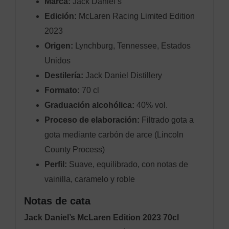
Marca:
Jack Daniel’s
Edición:
McLaren Racing Limited Edition
2023
Origen:
Lynchburg, Tennessee, Estados
Unidos
Destilería:
Jack Daniel Distillery
Formato:
70 cl
Graduación alcohólica:
40% vol.
Proceso de elaboración:
Filtrado gota a
gota mediante carbón de arce (Lincoln
County Process)
Perfil:
Suave, equilibrado, con notas de
vainilla, caramelo y roble
Notas de cata
Jack Daniel’s McLaren Edition 2023 70cl