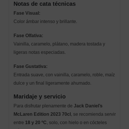
Notas de cata técnicas
Fase Visual:
Color ámbar intenso y brillante.
Fase Olfativa:
Vainilla, caramelo, plátano, madera tostada y
ligeras notas especiadas.
Fase Gustativa:
Entrada suave, con vainilla, caramelo, roble, maíz
dulce y un final ligeramente ahumado.
Maridaje y servicio
Para disfrutar plenamente de
Jack Daniel’s
McLaren Edition 2023 70cl
, se recomienda servir
entre
18 y 20 ºC
, solo, con hielo o en cócteles