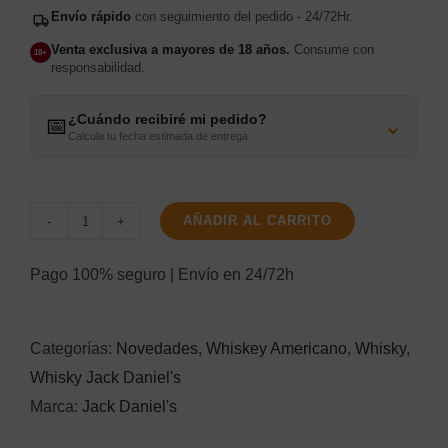
Envío rápido
con seguimiento del pedido - 24/72Hr.
Venta exclusiva a mayores de 18 años.
Consume con
18+
responsabilidad.
¿Cuándo recibiré mi pedido?
⌄
📅
Calcula tu fecha estimada de entrega
AÑADIR AL CARRITO
Jack
Daniel's
Pago 100% seguro | Envío en 24/72h
McLaren
Edition
Categorías:
Novedades
,
Whiskey Americano
,
Whisky
,
2023
Whisky Jack Daniel's
cantidad
Marca:
Jack Daniel's