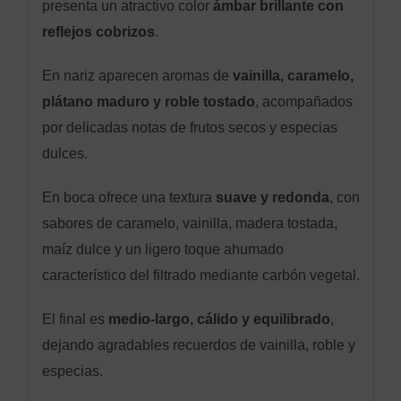
presenta un atractivo color
ámbar brillante con
reflejos cobrizos
.
En nariz aparecen aromas de
vainilla, caramelo,
plátano maduro y roble tostado
, acompañados
por delicadas notas de frutos secos y especias
dulces.
En boca ofrece una textura
suave y redonda
, con
sabores de caramelo, vainilla, madera tostada,
maíz dulce y un ligero toque ahumado
característico del filtrado mediante carbón vegetal.
El final es
medio-largo, cálido y equilibrado
,
dejando agradables recuerdos de vainilla, roble y
especias.