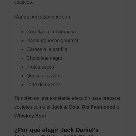
clásicos.
Marida perfectamente con:
Costillas a la barbacoa
Hamburguesas gourmet
Carnes a la parrilla
Chocolate negro
Frutos secos
Quesos curados
Tarta de nueces
También es una excelente elección para preparar
cócteles como el
Jack & Cola
,
Old Fashioned
o
Whiskey Sour
.
¿Por qué elegir Jack Daniel’s