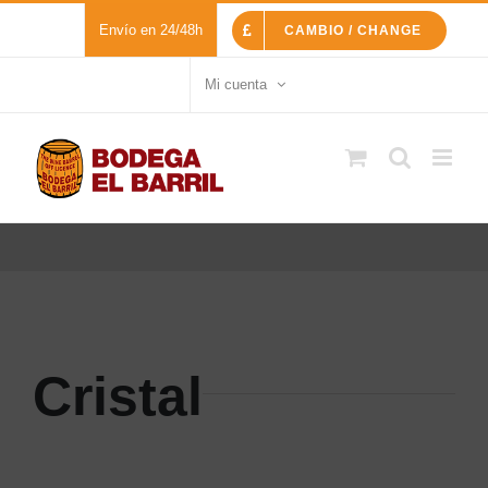
Saltar
Envío en 24/48h
CAMBIO / CHANGE
al
contenido
Mi cuenta
Cristal