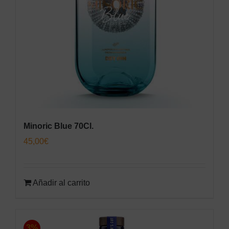
Minoric Blue 70Cl.
45,00
€
Añadir al carrito
3%