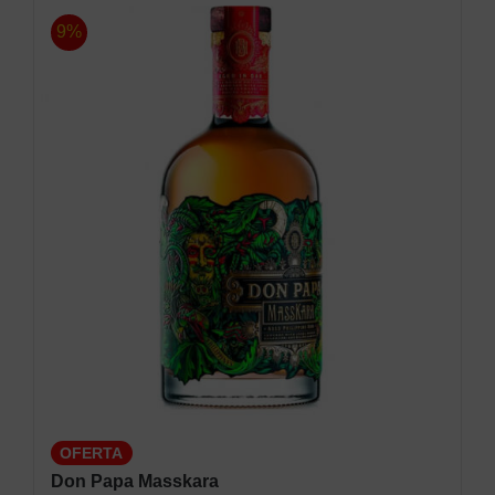
9%
OFERTA
Don Papa Masskara