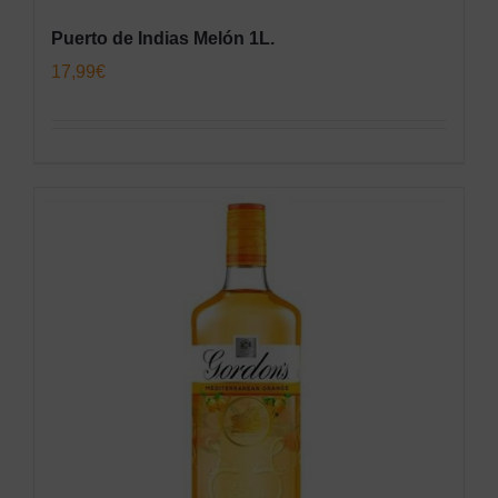
Puerto de Indias Melón 1L.
17,99
€