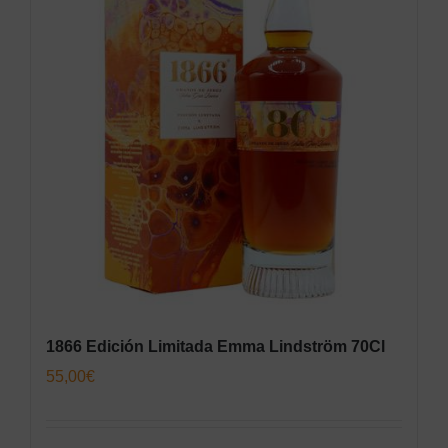
1866 Edición Limitada Emma Lindström 70Cl
55,00
€