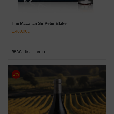
The Macallan Sir Peter Blake
1.400,00
€
Añadir al carrito
2%