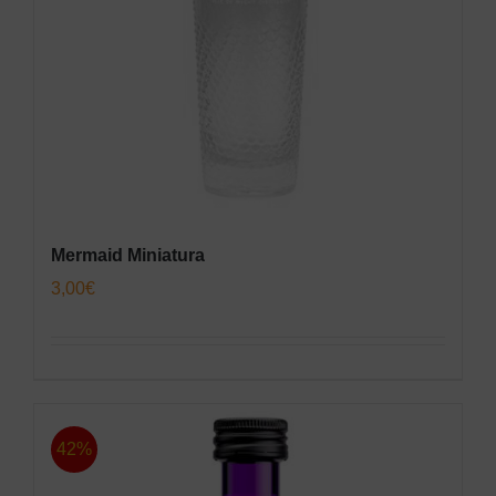
Mermaid Miniatura
3,00
€
42%