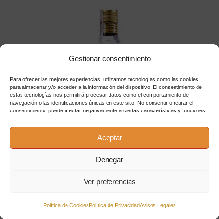
Gestionar consentimiento
Para ofrecer las mejores experiencias, utilizamos tecnologías como las cookies
para almacenar y/o acceder a la información del dispositivo. El consentimiento de
estas tecnologías nos permitirá procesar datos como el comportamiento de
navegación o las identificaciones únicas en este sitio. No consentir o retirar el
consentimiento, puede afectar negativamente a ciertas características y funciones.
Aceptar
Denegar
Ver preferencias
Política de Cookies
Política de Privacidad
Avisos Legales
Capitán Huk Spiced 1L