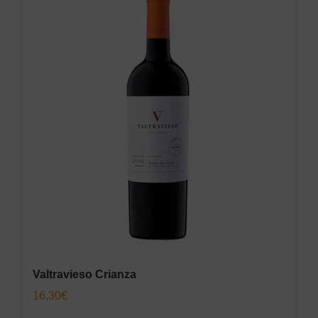
Valtravieso Crianza
16,30
€