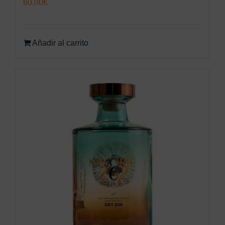
60,00
€
Añadir al carrito