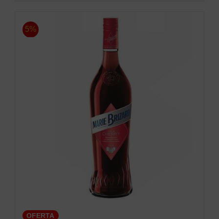
5%
OFERTA