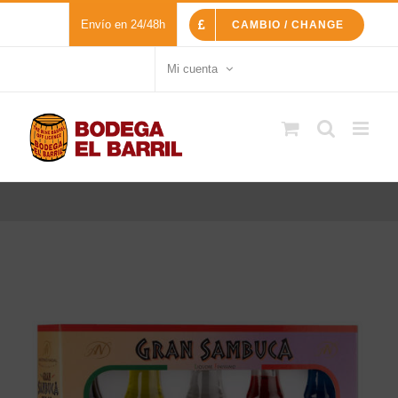
Saltar
Envío en 24/48h
CAMBIO / CHANGE
al
contenido
Mi cuenta