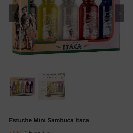
Estuche Mini Sambuca Itaca
7,99
€
7 disponibles