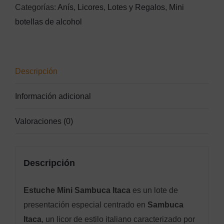
Categorías:
Anís
,
Licores
,
Lotes y Regalos
,
Mini
cantidad
botellas de alcohol
Descripción
Información adicional
Valoraciones (0)
Descripción
Estuche Mini Sambuca Itaca
es un lote de
presentación especial centrado en
Sambuca
Itaca
, un licor de estilo italiano caracterizado por