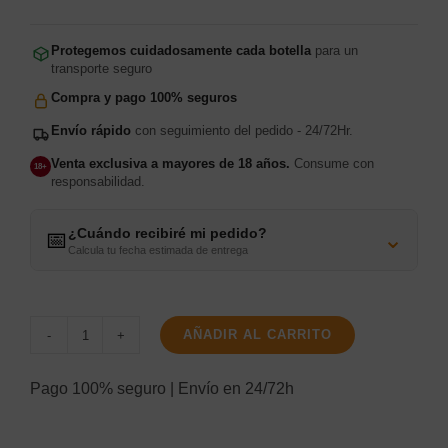
Protegemos cuidadosamente cada botella
para un
transporte seguro
Compra y pago 100% seguros
Envío rápido
con seguimiento del pedido - 24/72Hr.
Venta exclusiva a mayores de 18 años.
Consume con
18+
responsabilidad.
¿Cuándo recibiré mi pedido?
⌄
📅
Calcula tu fecha estimada de entrega
AÑADIR AL CARRITO
Estuche
Mini
Pago 100% seguro | Envío en 24/72h
Sambuca
Itaca