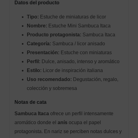
Datos del producto
Tipo:
Estuche de miniaturas de licor
Nombre:
Estuche Mini Sambuca Itaca
Producto protagonista:
Sambuca Itaca
Categoría:
Sambuca / licor anisado
Presentación:
Estuche con miniaturas
Perfil:
Dulce, anisado, intenso y aromático
Estilo:
Licor de inspiración italiana
Uso recomendado:
Degustación, regalo,
colección y sobremesa
Notas de cata
Sambuca Itaca
ofrece un perfil intensamente
aromático donde el
anís
ocupa el papel
protagonista. En nariz se perciben notas dulces y