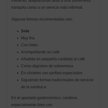
maneras, adaptándose tanto a una sobremesa
tranquila como a un servicio más informal.
Algunas formas recomendadas son:
Sola
Muy fría
Con hielo
Acompañando un café
Añadida en pequeña cantidad al café
Como digestivo de sobremesa
En cócteles con perfiles especiados
Siguiendo formas tradicionales de servicio
de la sambuca
En el apartado gastronómico, combina
especialmente bien con: