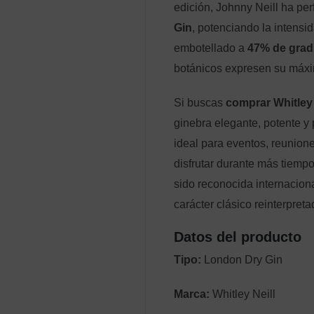
edición, Johnny Neill ha per
Gin
, potenciando la intensi
embotellado a
47% de grad
botánicos expresen su máxi
Si buscas
comprar Whitley 
ginebra elegante, potente y 
ideal para eventos, reunion
disfrutar durante más tiemp
sido reconocida internaciona
carácter clásico reinterpre
Datos del producto
Tipo:
London Dry Gin
Marca:
Whitley Neill