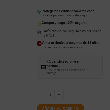
Protegemos cuidadosamente cada
botella
para un transporte seguro
Compra y pago 100% seguros
Envío rápido
con seguimiento del pedido
- 24/72Hr.
Venta exclusiva a mayores de 18 años.
18+
Consume con responsabilidad.
¿Cuándo recibiré mi
⌄
📅
pedido?
Calcula tu fecha estimada de
entrega
Whitley
Neill
AÑADIR AL CARRITO