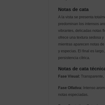
Notas de cata
A la vista se presenta total
predominan los intensos a
vibrantes, delicadas notas 
ofrece una textura sedosa y
mientras aparecen notas de 
y especias. El final es larg
persistencia cítrica.
Notas de cata técnic
Fase Visual:
Transparente, br
Fase Olfativa:
Intenso aroma 
notas especiadas.