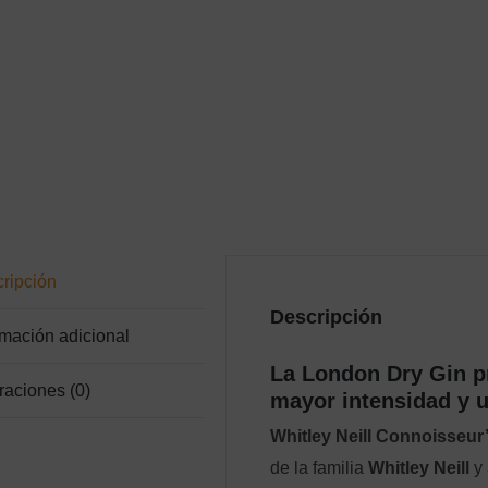
ripción
Descripción
rmación adicional
La London Dry Gin p
raciones (0)
mayor intensidad y 
Whitley Neill Connoisseur
de la familia
Whitley Neill
y 