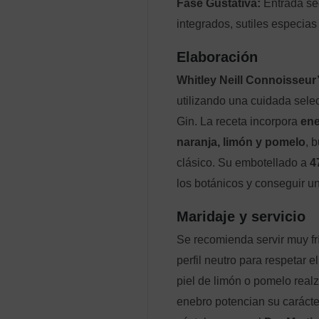
Fase Gustativa:
Entrada sec
integrados, sutiles especias 
Elaboración
Whitley Neill Connoisseur
utilizando una cuidada sele
Gin. La receta incorpora
ene
naranja, limón y pomelo
, 
clásico. Su embotellado a
4
los botánicos y conseguir u
Maridaje y servicio
Se recomienda servir muy fr
perfil neutro para respetar
piel de limón o pomelo real
enebro potencian su carácte