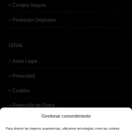
Compra Segura
Productos Originales
LEGAL
Aviso Legal
Privacidad
Cookies
Protección de Datos
Gestionar consentimiento
Para ofrecer las mejores experiencias, utilizamos tecnologías como las cookies