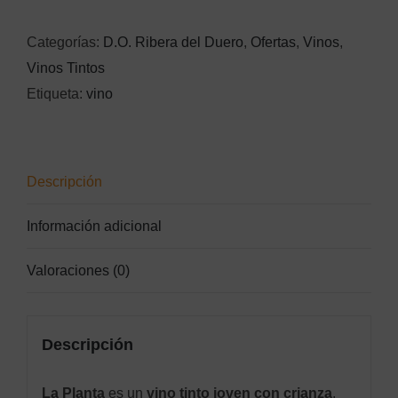
cantidad
Categorías:
D.O. Ribera del Duero
,
Ofertas
,
Vinos
,
Vinos Tintos
Etiqueta:
vino
Descripción
Información adicional
Valoraciones (0)
Descripción
La Planta
es un
vino tinto joven con crianza
,