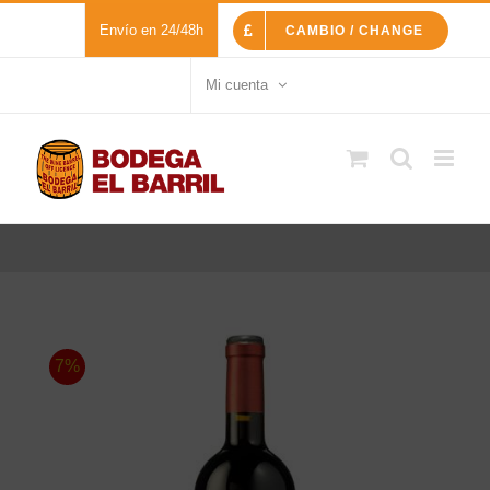
Saltar
Envío en 24/48h
CAMBIO / CHANGE
al
contenido
Mi cuenta
7%