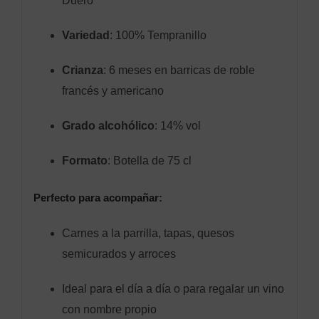
Duero
Variedad
: 100% Tempranillo
Crianza
: 6 meses en barricas de roble
francés y americano
Grado alcohólico
: 14% vol
Formato
: Botella de 75 cl
Perfecto para acompañar:
Carnes a la parrilla, tapas, quesos
semicurados y arroces
Ideal para el día a día o para regalar un vino
con nombre propio