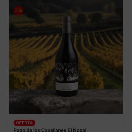
2%
OFERTA
Pago de los Capellanes El Nogal