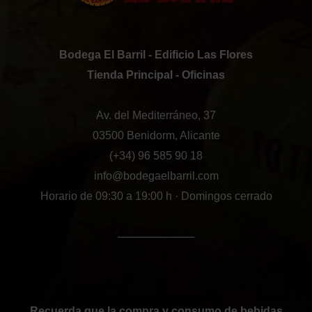
Bodega El Barril - Edificio Las Flores
Tienda Principal - Oficinas
Av. del Mediterráneo, 37
03500 Benidorm, Alicante
(+34) 96 585 90 18
info@bodegaelbarril.com
Horario de 09:30 a 19:00 h · Domingos cerrado
──────────
Recuerda que la compra y consumo de bebidas