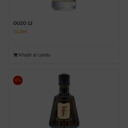
OUZO 12
14,99
€
Añadir al carrito
4%