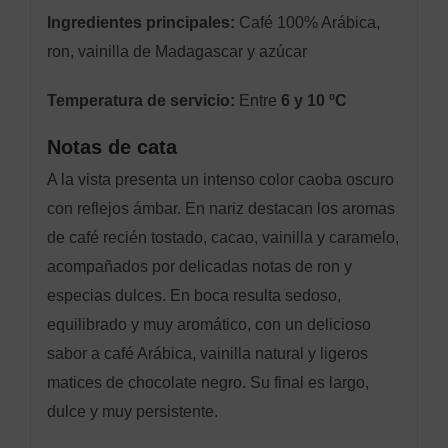
Ingredientes principales:
Café 100% Arábica,
ron, vainilla de Madagascar y azúcar
Temperatura de servicio:
Entre
6 y 10 ºC
Notas de cata
A la vista presenta un intenso color caoba oscuro
con reflejos ámbar. En nariz destacan los aromas
de café recién tostado, cacao, vainilla y caramelo,
acompañados por delicadas notas de ron y
especias dulces. En boca resulta sedoso,
equilibrado y muy aromático, con un delicioso
sabor a café Arábica, vainilla natural y ligeros
matices de chocolate negro. Su final es largo,
dulce y muy persistente.