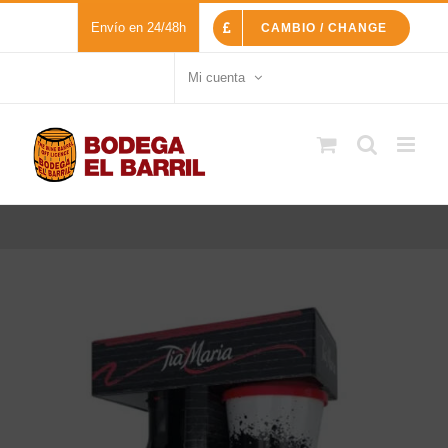
Saltar
Envío en 24/48h
CAMBIO / CHANGE
al
contenido
Mi cuenta