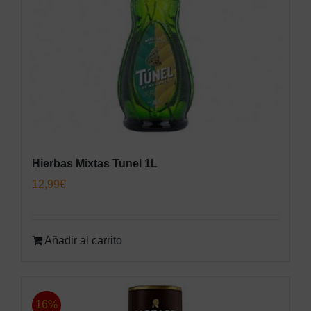
Hierbas Mixtas Tunel 1L
12,99
€
Añadir al carrito
16%