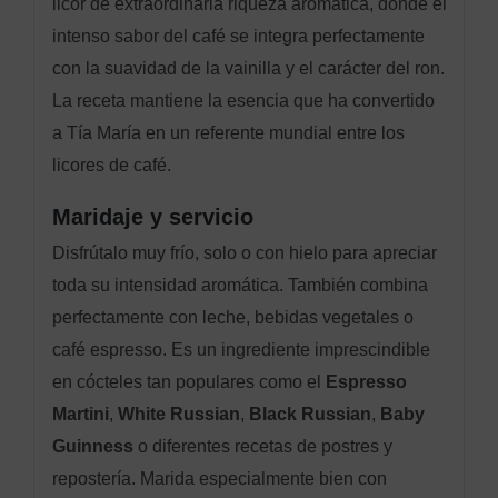
licor de extraordinaria riqueza aromática, donde el
intenso sabor del café se integra perfectamente
con la suavidad de la vainilla y el carácter del ron.
La receta mantiene la esencia que ha convertido
a Tía María en un referente mundial entre los
licores de café.
Maridaje y servicio
Disfrútalo muy frío, solo o con hielo para apreciar
toda su intensidad aromática. También combina
perfectamente con leche, bebidas vegetales o
café espresso. Es un ingrediente imprescindible
en cócteles tan populares como el
Espresso
Martini
,
White Russian
,
Black Russian
,
Baby
Guinness
o diferentes recetas de postres y
repostería. Marida especialmente bien con