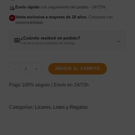
Envío rápido
con seguimiento del pedido - 24/72Hr.
Venta exclusiva a mayores de 18 años.
Consume con
18+
responsabilidad.
¿Cuándo recibiré mi pedido?
⌄
📅
Calcula tu fecha estimada de entrega
AÑADIR AL CARRITO
Pack
Tía
Pago 100% seguro | Envío en 24/72h
María
+
Categorías:
Licores
,
Lotes y Regalos
Vaso
cantidad