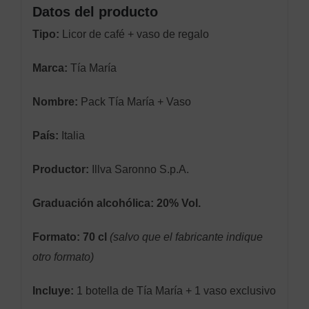
Datos del producto
Tipo:
Licor de café + vaso de regalo
Marca:
Tía María
Nombre:
Pack Tía María + Vaso
País:
Italia
Productor:
Illva Saronno S.p.A.
Graduación alcohólica:
20% Vol.
Formato:
70 cl
(salvo que el fabricante indique
otro formato)
Incluye:
1 botella de Tía María + 1 vaso exclusivo