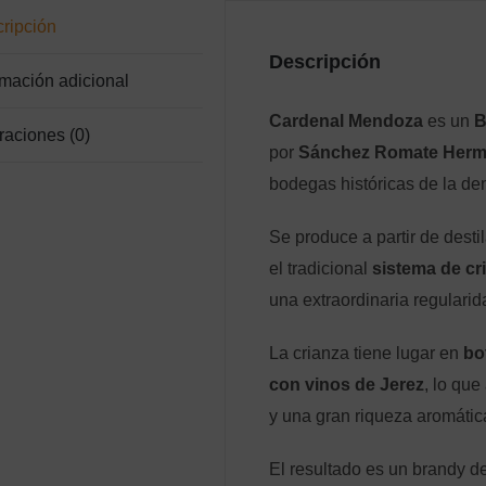
ripción
Descripción
rmación adicional
Cardenal Mendoza
es un
B
raciones (0)
por
Sánchez Romate Her
bodegas históricas de la d
Se produce a partir de dest
el tradicional
sistema de cr
una extraordinaria regularid
La crianza tiene lugar en
bo
con vinos de Jerez
, lo que
y una gran riqueza aromátic
El resultado es un brandy de