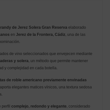
randy de Jerez Solera Gran Reserva
elaborado
manos
en
Jerez de la Frontera, Cádiz
, una de las
enominación.
ilados de vino seleccionados que envejecen mediante
iaderas y solera
, un método que permite mantener
ad y complejidad en cada botella.
tas de roble americano previamente envinadas
 aporta elegantes matices vínicos, una textura sedosa
a.
 perfil
complejo, redondo y elegante
, considerado