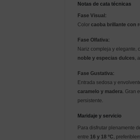
Notas de cata técnicas
Fase Visual:
Color
caoba brillante con 
Fase Olfativa:
Nariz compleja y elegante, 
noble y especias dulces
, 
Fase Gustativa:
Entrada sedosa y envolvent
caramelo y madera
. Gran e
persistente.
Maridaje y servicio
Para disfrutar plenamente 
entre
16 y 18 ºC
, preferibl