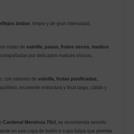
reflejos ámbar
, limpio y de gran intensidad.
con notas de
vainilla, pasas, frutos secos, madera
acompañadas por delicados matices vínicos.
e, con sabores de
vainilla, frutas pasificadas,
quilibrio, excelente estructura y final largo, cálido y
de
Cardenal Mendoza 70cl
, se recomienda servirlo
emente en una copa de balón o copa tulipa que permita