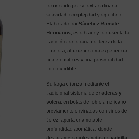
reconocido por su extraordinaria
suavidad, complejidad y equilibrio.
Elaborado por
Sánchez Romate
Hermanos
, este brandy representa la
tradición centenaria de Jerez de la
Frontera, ofreciendo una experiencia
rica en matices y una personalidad
inconfundible.
Su larga crianza mediante el
tradicional sistema de
criaderas y
solera
, en botas de roble americano
previamente envinadas con vinos de
Jerez, aporta una notable
profundidad aromática, donde
destacan elegantes notas de
vainilla,