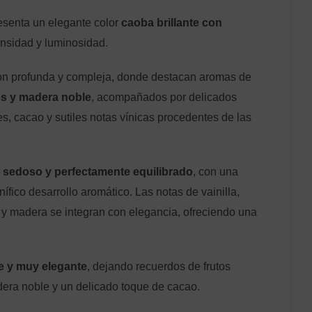
senta un elegante color
caoba brillante con
ensidad y luminosidad.
ión profunda y compleja, donde destacan aromas de
cos y madera noble
, acompañados por delicados
s, cacao y sutiles notas vínicas procedentes de las
, sedoso y perfectamente equilibrado
, con una
ífico desarrollo aromático. Las notas de vainilla,
o y madera se integran con elegancia, ofreciendo una
te y muy elegante
, dejando recuerdos de frutos
era noble y un delicado toque de cacao.