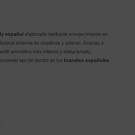
dy español
elaborado mediante envejecimiento en
dicional sistema de criaderas y soleras. Gracias a
perfil aromático más intenso y estructurado,
celente opción dentro de los
brandies españoles
.