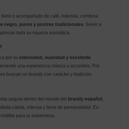
con hielo o acompañado de café. Además, combina
e negro, puros y postres tradicionales
. Servir a
preciar toda su riqueza aromática.
?
ca por su
intensidad, suavidad y excelente
freciendo una experiencia clásica y accesible. Por
nes buscan un brandy con carácter y tradición.
sta segura dentro del mundo del
brandy español
,
bebida cálida, intensa y llena de personalidad. En
scindible para la sobremesa.