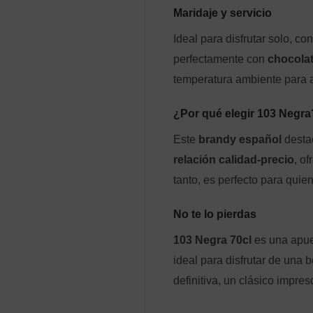
Maridaje y servicio
Ideal para disfrutar solo, 
perfectamente con
chocolat
temperatura ambiente para a
¿Por qué elegir 103 Negra
Este
brandy español
desta
relación calidad-precio
, o
tanto, es perfecto para quie
No te lo pierdas
103 Negra 70cl
es una apue
ideal para disfrutar de una 
definitiva, un clásico impre