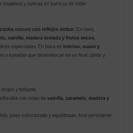
 criaderas y soleras en barricas de roble
 caoba oscuro con reflejos ámbar
. En nariz,
lo, vainilla, madera tostada y frutos secos
,
tices especiados. En boca es
intenso, suave y
ces y tostadas que desembocan en un final cálido y
impio y brillante.
edia-alta con notas de
vainilla, caramelo, madera y
ida, paso estructurado y equilibrado, final persistente