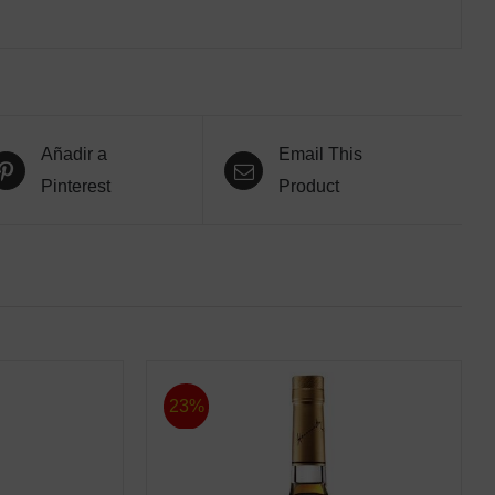
Añadir a
Email This
Pinterest
Product
23%