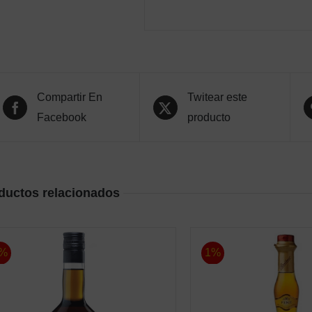
Compartir En
Twitear este
Facebook
producto
ductos relacionados
%
1%