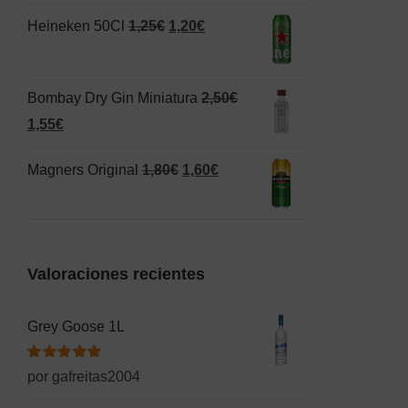
original
actual
El
El
Heineken 50Cl
1,25
€
1,20
€
era:
es:
precio
precio
1,50€.
1,00€.
original
actual
Bombay Dry Gin Miniatura
2,50
€
era:
es:
El
El
1,55
€
1,25€.
1,20€.
precio
precio
El
El
Magners Original
1,80
€
1,60
€
original
actual
precio
precio
era:
es:
original
actual
2,50€.
1,55€.
era:
es:
Valoraciones recientes
1,80€.
1,60€.
Grey Goose 1L
Valorado
por gafreitas2004
con
5
de 5