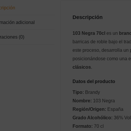
ripción
Descripción
rmación adicional
103 Negra 70cl
es un
bran
raciones (0)
barricas de roble bajo el tra
este proceso, desarrolla un 
posicionándose como una ex
clásicos
.
Datos del producto
Tipo:
Brandy
Nombre:
103 Negra
Región/Origen:
España
Grado Alcohólico:
36% Vol
Formato:
70 cl