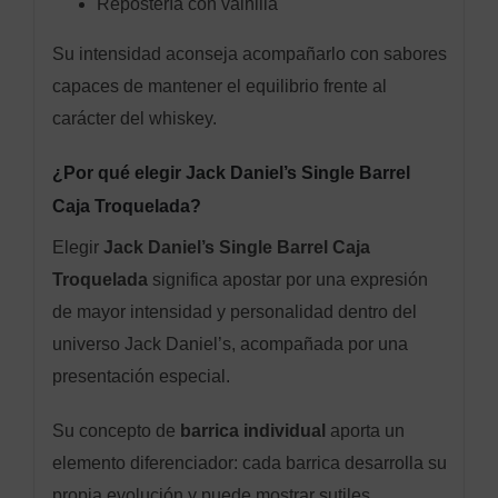
Repostería con vainilla
Su intensidad aconseja acompañarlo con sabores
capaces de mantener el equilibrio frente al
carácter del whiskey.
¿Por qué elegir Jack Daniel’s Single Barrel
Caja Troquelada?
Elegir
Jack Daniel’s Single Barrel Caja
Troquelada
significa apostar por una expresión
de mayor intensidad y personalidad dentro del
universo Jack Daniel’s, acompañada por una
presentación especial.
Su concepto de
barrica individual
aporta un
elemento diferenciador: cada barrica desarrolla su
propia evolución y puede mostrar sutiles