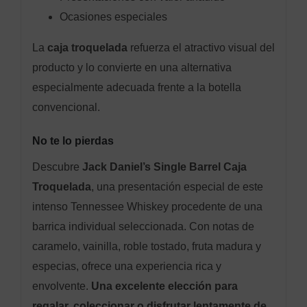
Ocasiones especiales
La
caja troquelada
refuerza el atractivo visual del
producto y lo convierte en una alternativa
especialmente adecuada frente a la botella
convencional.
No te lo pierdas
Descubre
Jack Daniel’s Single Barrel Caja
Troquelada
, una presentación especial de este
intenso Tennessee Whiskey procedente de una
barrica individual seleccionada. Con notas de
caramelo, vainilla, roble tostado, fruta madura y
especias, ofrece una experiencia rica y
envolvente.
Una excelente elección para
regalar, coleccionar o disfrutar lentamente de