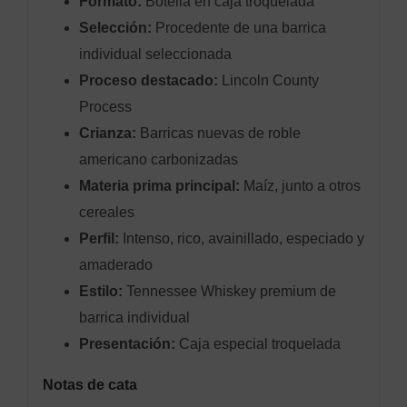
Formato:
Botella en caja troquelada
Selección:
Procedente de una barrica
individual seleccionada
Proceso destacado:
Lincoln County
Process
Crianza:
Barricas nuevas de roble
americano carbonizadas
Materia prima principal:
Maíz, junto a otros
cereales
Perfil:
Intenso, rico, avainillado, especiado y
amaderado
Estilo:
Tennessee Whiskey premium de
barrica individual
Presentación:
Caja especial troquelada
Notas de cata