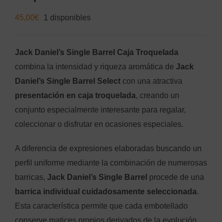
45,00
€
1 disponibles
Jack Daniel’s Single Barrel Caja Troquelada
combina la intensidad y riqueza aromática de
Jack
Daniel’s Single Barrel Select
con una atractiva
presentación en caja troquelada
, creando un
conjunto especialmente interesante para regalar,
coleccionar o disfrutar en ocasiones especiales.
A diferencia de expresiones elaboradas buscando un
perfil uniforme mediante la combinación de numerosas
barricas,
Jack Daniel’s Single Barrel
procede de una
barrica individual cuidadosamente seleccionada
.
Esta característica permite que cada embotellado
conserve matices propios derivados de la evolución