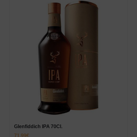
Glenfiddich IPA 70Cl.
71,99
€