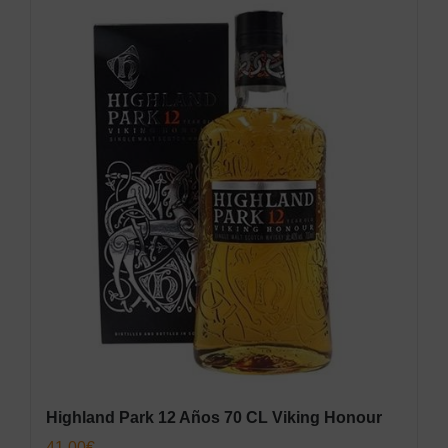
Highland Park 12 Años 70 CL Viking Honour
41,00
€