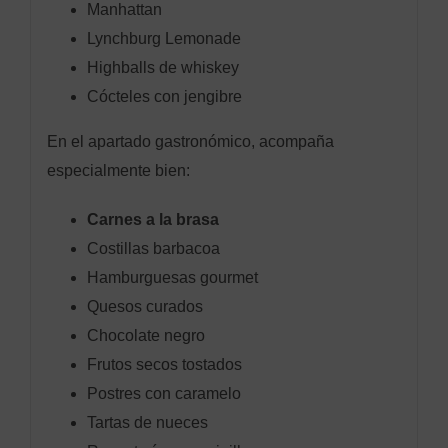
Manhattan
Lynchburg Lemonade
Highballs de whiskey
Cócteles con jengibre
En el apartado gastronómico, acompaña
especialmente bien:
Carnes a la brasa
Costillas barbacoa
Hamburguesas gourmet
Quesos curados
Chocolate negro
Frutos secos tostados
Postres con caramelo
Tartas de nueces