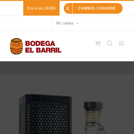
Saltar
Envío en 24/48h
CAMBIO / CHANGE
al
contenido
Mi cuenta