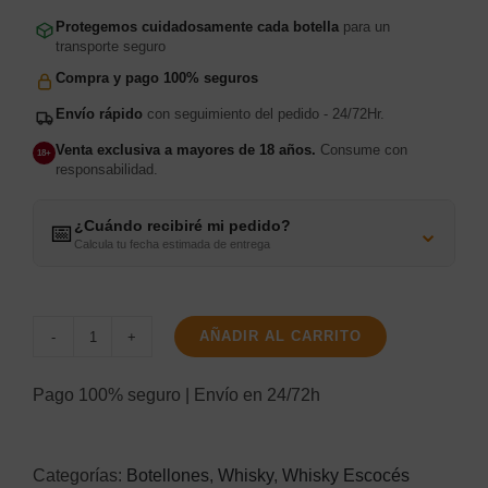
Protegemos cuidadosamente cada botella
para un
transporte seguro
Compra y pago 100% seguros
Envío rápido
con seguimiento del pedido - 24/72Hr.
Venta exclusiva a mayores de 18 años.
Consume con
18+
responsabilidad.
¿Cuándo recibiré mi pedido?
⌄
📅
Calcula tu fecha estimada de entrega
AÑADIR AL CARRITO
Ballantine's
4.5L
Pago 100% seguro | Envío en 24/72h
cantidad
Categorías:
Botellones
,
Whisky
,
Whisky Escocés