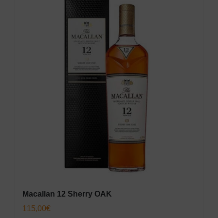
Macallan 12 Sherry OAK
115,00
€