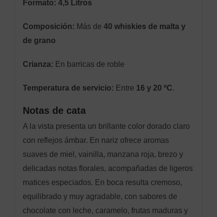
Formato:
4,5 Litros
Composición:
Más de
40 whiskies de malta y
de grano
Crianza:
En barricas de roble
Temperatura de servicio:
Entre
16 y 20 ºC
.
Notas de cata
A la vista presenta un brillante color dorado claro
con reflejos ámbar. En nariz ofrece aromas
suaves de miel, vainilla, manzana roja, brezo y
delicadas notas florales, acompañadas de ligeros
matices especiados. En boca resulta cremoso,
equilibrado y muy agradable, con sabores de
chocolate con leche, caramelo, frutas maduras y