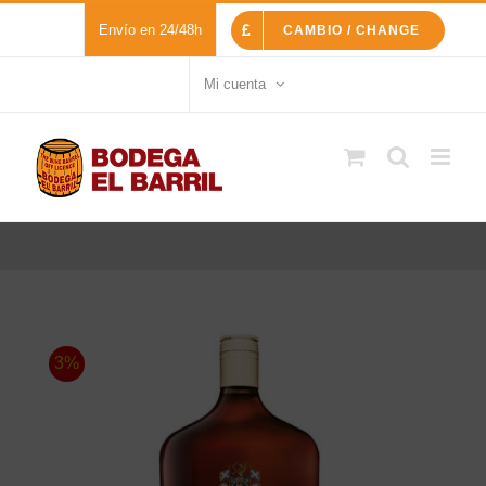
Saltar
Envío en 24/48h
CAMBIO / CHANGE
al
contenido
Mi cuenta
3%