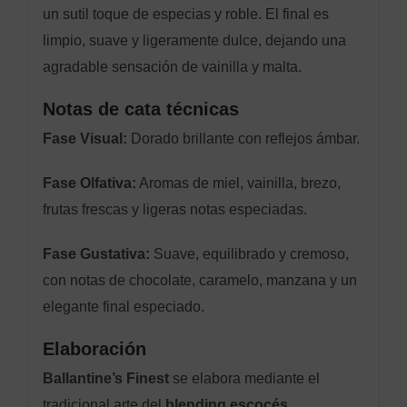
un sutil toque de especias y roble. El final es
limpio, suave y ligeramente dulce, dejando una
agradable sensación de vainilla y malta.
Notas de cata técnicas
Fase Visual:
Dorado brillante con reflejos ámbar.
Fase Olfativa:
Aromas de miel, vainilla, brezo,
frutas frescas y ligeras notas especiadas.
Fase Gustativa:
Suave, equilibrado y cremoso,
con notas de chocolate, caramelo, manzana y un
elegante final especiado.
Elaboración
Ballantine’s Finest
se elabora mediante el
tradicional arte del
blending escocés
,