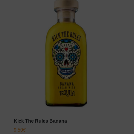
Kick The Rules Banana
9,50
€