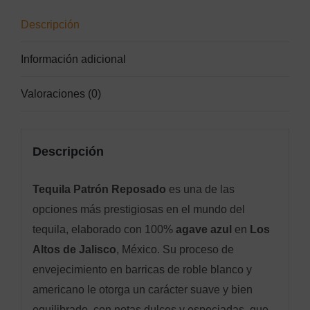
Descripción
Información adicional
Valoraciones (0)
Descripción
Tequila Patrón Reposado
es una de las
opciones más prestigiosas en el mundo del
tequila, elaborado con 100%
agave azul
en
Los
Altos de Jalisco
, México. Su proceso de
envejecimiento en barricas de roble blanco y
americano le otorga un carácter suave y bien
equilibrado, con notas dulces y especiadas, que