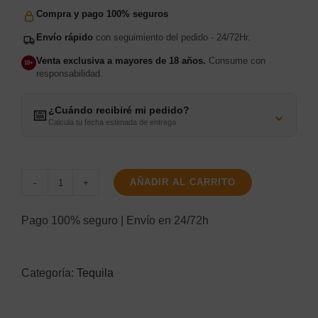
Compra y pago 100% seguros
Envío rápido
con seguimiento del pedido - 24/72Hr.
Venta exclusiva a mayores de 18 años.
Consume con
18+
responsabilidad.
¿Cuándo recibiré mi pedido?
⌄
📅
Calcula tu fecha estimada de entrega
AÑADIR AL CARRITO
Patrón
Reposado
Pago 100% seguro | Envío en 24/72h
70Cl
cantidad
Categoría:
Tequila