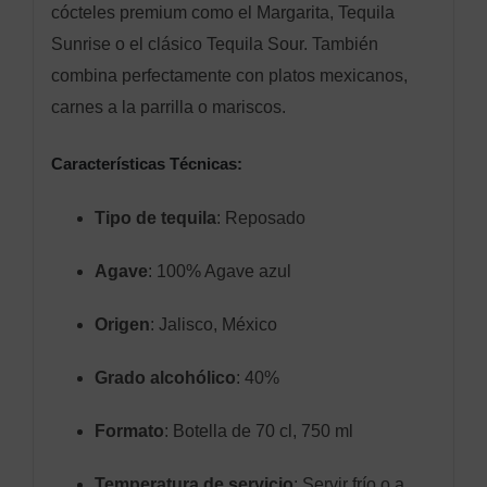
cócteles premium como el Margarita, Tequila
Sunrise o el clásico Tequila Sour. También
combina perfectamente con platos mexicanos,
carnes a la parrilla o mariscos.
Características Técnicas:
Tipo de tequila
: Reposado
Agave
: 100% Agave azul
Origen
: Jalisco, México
Grado alcohólico
: 40%
Formato
: Botella de 70 cl, 750 ml
Temperatura de servicio
: Servir frío o a