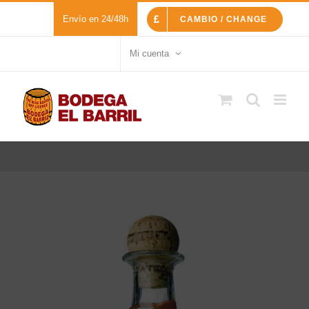
Saltar
Envío en 24/48h
CAMBIO / CHANGE
al
contenido
Mi cuenta