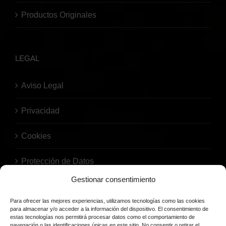
Productos Originales
LEGAL
Aviso Legal
Privacidad
Cookies
Protección de Datos
Gestionar consentimiento
Para ofrecer las mejores experiencias, utilizamos tecnologías como las cookies
para almacenar y/o acceder a la información del dispositivo. El consentimiento de
estas tecnologías nos permitirá procesar datos como el comportamiento de
navegación o las identificaciones únicas en este sitio. No consentir o retirar el