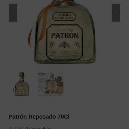
Patrón Reposado 70Cl
44,00
€
2 disponibles