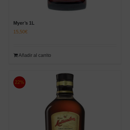
Myer’s 1L
15,50
€
Añadir al carrito
22%