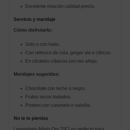
Excelente relación calidad‑precio.
Servicio y maridaje
Cómo disfrutarlo:
Solo o con hielo.
Con refresco de cola, ginger ale o cítricos.
En cócteles clásicos con ron añejo.
Maridajes sugeridos:
Chocolate con leche o negro.
Frutos secos tostados.
Postres con caramelo o vainilla.
No te lo pierdas
Legendario Añejo Oro 70Cl es perfecto para