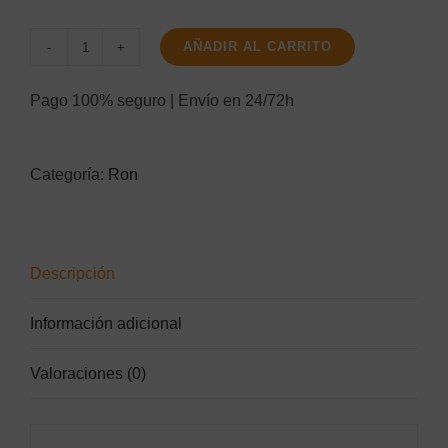
AÑADIR AL CARRITO
Legendario
Oro
Pago 100% seguro | Envío en 24/72h
70Cl
cantidad
Categoría:
Ron
Descripción
Información adicional
Valoraciones (0)