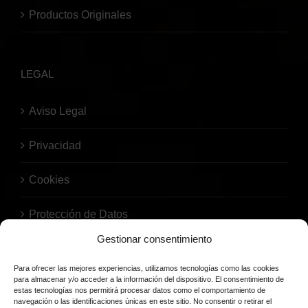
Productos Originales
LEGAL
Aviso Legal
Privacidad
Cookies
Protección de Datos
Gestionar consentimiento
Para ofrecer las mejores experiencias, utilizamos tecnologías como las cookies
para almacenar y/o acceder a la información del dispositivo. El consentimiento de
estas tecnologías nos permitirá procesar datos como el comportamiento de
navegación o las identificaciones únicas en este sitio. No consentir o retirar el