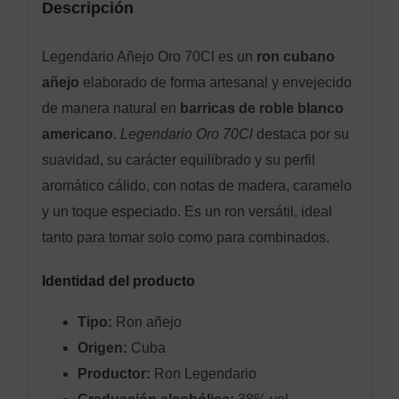
Descripción
Legendario Añejo Oro 70Cl es un
ron cubano
añejo
elaborado de forma artesanal y envejecido
de manera natural en
barricas de roble blanco
americano
.
Legendario Oro 70Cl
destaca por su
suavidad, su carácter equilibrado y su perfil
aromático cálido, con notas de madera, caramelo
y un toque especiado. Es un ron versátil, ideal
tanto para tomar solo como para combinados.
Identidad del producto
Tipo:
Ron añejo
Origen:
Cuba
Productor:
Ron Legendario