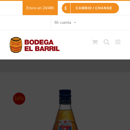
Saltar
Envío en 24/48h
CAMBIO / CHANGE
al
contenido
Mi cuenta
10%