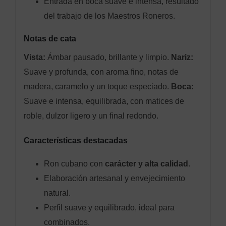
Entrada en boca suave e intensa, resultado
del trabajo de los Maestros Roneros.
Notas de cata
Vista:
Ámbar pausado, brillante y limpio.
Nariz:
Suave y profunda, con aroma fino, notas de
madera, caramelo y un toque especiado.
Boca:
Suave e intensa, equilibrada, con matices de
roble, dulzor ligero y un final redondo.
Características destacadas
Ron cubano con
carácter y alta calidad
.
Elaboración artesanal y envejecimiento
natural.
Perfil suave y equilibrado, ideal para
combinados.