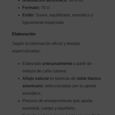
Graduación alcohólica:
38% vol
Formato:
70 cl
Estilo:
Suave, equilibrado, aromático y
ligeramente especiado
Elaboración
Según la información oficial y tiendas
especializadas:
Elaborado
artesanalmente
a partir de
melaza de caña cubana.
Añejo natural
en barricas de
roble blanco
americano
, seleccionadas por su aporte
aromático.
Proceso de envejecimiento que aporta
suavidad, cuerpo y equilibrio.