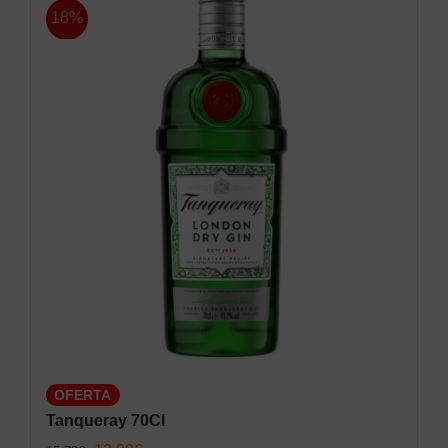
18%
OFERTA
Tanqueray 70Cl