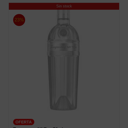
Sin stock
23%
OFERTA