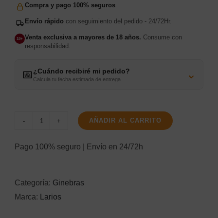
Compra y pago 100% seguros
Envío rápido
con seguimiento del pedido - 24/72Hr.
Venta exclusiva a mayores de 18 años.
Consume con
18+
responsabilidad.
¿Cuándo recibiré mi pedido?
⌄
📅
Calcula tu fecha estimada de entrega
AÑADIR AL CARRITO
Larios
1L
Pago 100% seguro | Envío en 24/72h
PET
cantidad
Categoría:
Ginebras
Marca:
Larios