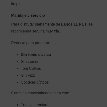
limpio.
Maridaje y servicio
Para disfrutar plenamente de
Larios 1L PET
, se
recomienda servirla muy fría.
Perfecta para preparar:
Gin-tonic clásico
Gin Lemon
Tom Collins
Gin Fizz
Cócteles cítricos
Combina especialmente bien con:
Tónica premium