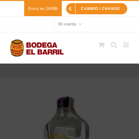
Saltar
Envío en 24/48h
CAMBIO / CHANGE
al
contenido
Mi cuenta