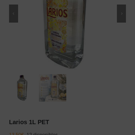
Larios 1L PET
13,50
€
12 disponibles