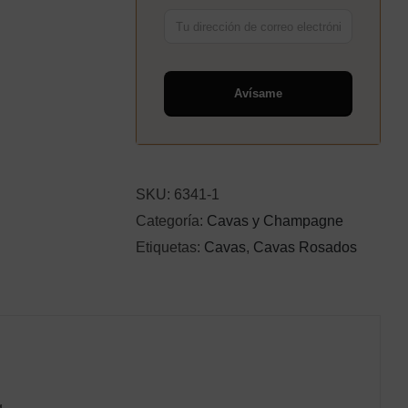
Avísame
SKU:
6341-1
Categoría:
Cavas y Champagne
Etiquetas:
Cavas
,
Cavas Rosados
g