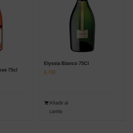
Elyssia Blanco 75Cl
ose 75cl
8,70
€
Añadir al
carrito