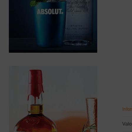
Info
Valo