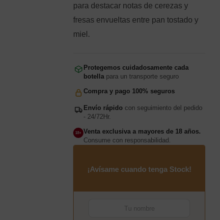
para destacar notas de cerezas y
fresas envueltas entre pan tostado y
miel.
Protegemos cuidadosamente cada
botella
para un transporte seguro
Compra y pago 100% seguros
Envío rápido
con seguimiento del pedido
- 24/72Hr.
Venta exclusiva a mayores de 18 años.
18+
Consume con responsabilidad.
¡Avísame cuando tenga Stock!