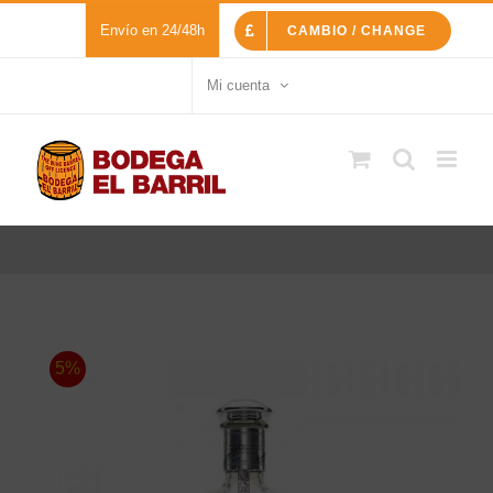
Saltar
Envío en 24/48h
CAMBIO / CHANGE
al
contenido
Mi cuenta
5%