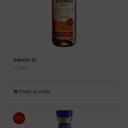
Asbach 1L.
21,00
€
Añadir al carrito
15%