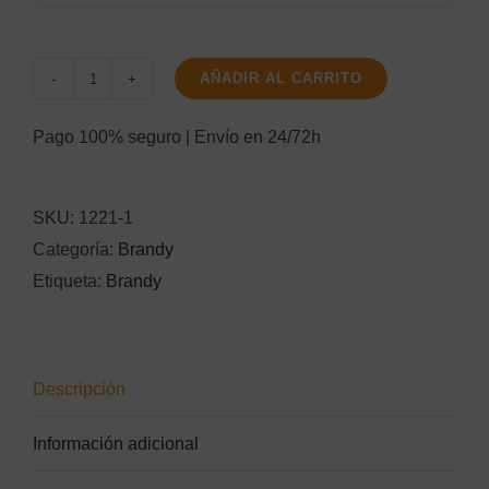
AÑADIR AL CARRITO
Asbach
1L.
Pago 100% seguro | Envío en 24/72h
cantidad
SKU:
1221-1
Categoría:
Brandy
Etiqueta:
Brandy
Descripción
Información adicional