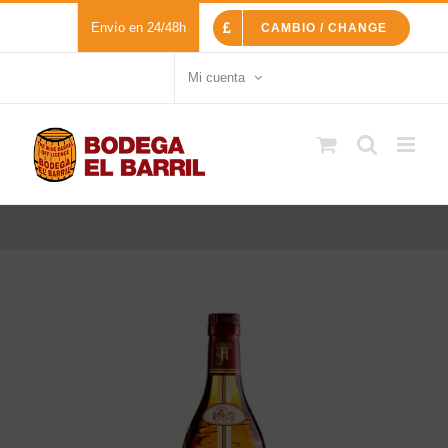
Saltar
Envío en 24/48h
CAMBIO / CHANGE
al
contenido
Mi cuenta