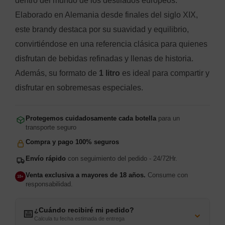
dentro del mundo de los destilados europeos.
Elaborado en Alemania desde finales del siglo XIX,
este brandy destaca por su suavidad y equilibrio,
convirtiéndose en una referencia clásica para quienes
disfrutan de bebidas refinadas y llenas de historia.
Además, su formato de
1 litro
es ideal para compartir y
disfrutar en sobremesas especiales.
Protegemos cuidadosamente cada botella
para un
transporte seguro
Compra y pago 100% seguros
Envío rápido
con seguimiento del pedido - 24/72Hr.
Venta exclusiva a mayores de 18 años.
Consume con
18+
responsabilidad.
¿Cuándo recibiré mi pedido?
⌄
📅
Calcula tu fecha estimada de entrega