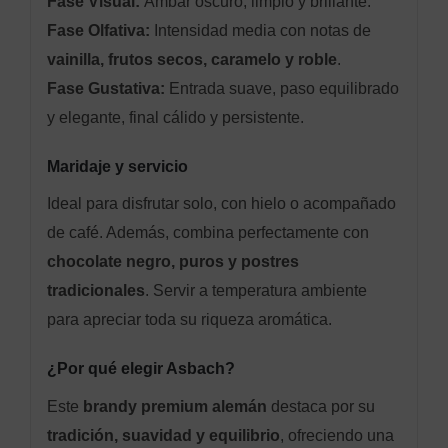
Fase Visual:
Ámbar oscuro, limpio y brillante.
Fase Olfativa:
Intensidad media con notas de
vainilla, frutos secos, caramelo y roble
.
Fase Gustativa:
Entrada suave, paso equilibrado
y elegante, final cálido y persistente.
Maridaje y servicio
Ideal para disfrutar solo, con hielo o acompañado
de café. Además, combina perfectamente con
chocolate negro, puros y postres
tradicionales
. Servir a temperatura ambiente
para apreciar toda su riqueza aromática.
¿Por qué elegir Asbach?
Este
brandy premium alemán
destaca por su
tradición, suavidad y equilibrio
, ofreciendo una