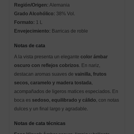
Región/Origen:
Alemania
Grado Alcohólico:
38% Vol.
Formato:
1 L
Envejecimiento:
Barricas de roble
Notas de cata
A la vista presenta un elegante
color ámbar
oscuro con reflejos cobrizos
. En nariz,
destacan aromas suaves de
vainilla, frutos
secos, caramelo y madera tostada
,
acompañados de ligeros matices especiados. En
boca es
sedoso, equilibrado y cálido
, con notas
dulces y un final largo y agradable.
Notas de cata técnicas