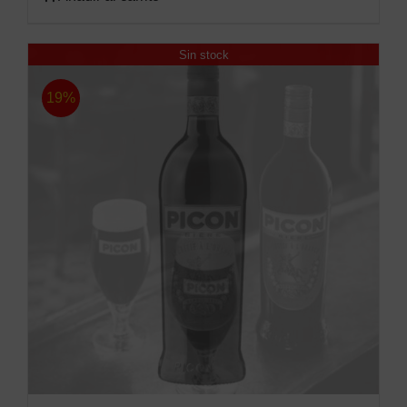
Sin stock
19%