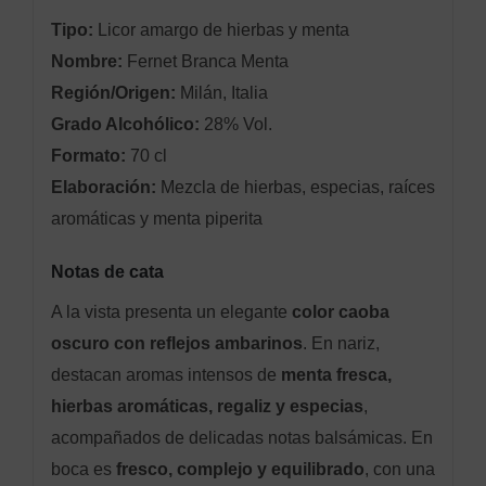
Tipo:
Licor amargo de hierbas y menta
Nombre:
Fernet Branca Menta
Región/Origen:
Milán, Italia
Grado Alcohólico:
28% Vol.
Formato:
70 cl
Elaboración:
Mezcla de hierbas, especias, raíces
aromáticas y menta piperita
Notas de cata
A la vista presenta un elegante
color caoba
oscuro con reflejos ambarinos
. En nariz,
destacan aromas intensos de
menta fresca,
hierbas aromáticas, regaliz y especias
,
acompañados de delicadas notas balsámicas. En
boca es
fresco, complejo y equilibrado
, con una