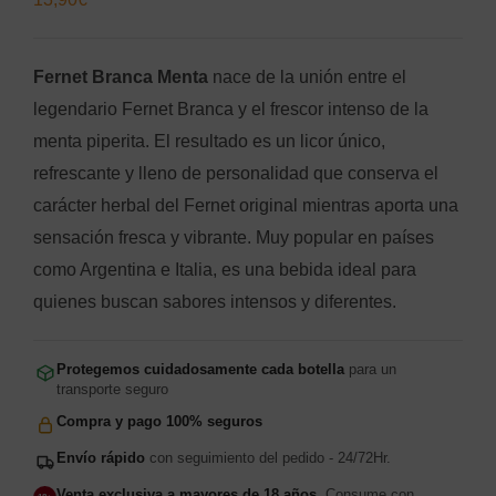
Fernet Branca Menta
nace de la unión entre el
legendario Fernet Branca y el frescor intenso de la
menta piperita. El resultado es un licor único,
refrescante y lleno de personalidad que conserva el
carácter herbal del Fernet original mientras aporta una
sensación fresca y vibrante. Muy popular en países
como Argentina e Italia, es una bebida ideal para
quienes buscan sabores intensos y diferentes.
Protegemos cuidadosamente cada botella
para un
transporte seguro
Compra y pago 100% seguros
Envío rápido
con seguimiento del pedido - 24/72Hr.
Venta exclusiva a mayores de 18 años.
Consume con