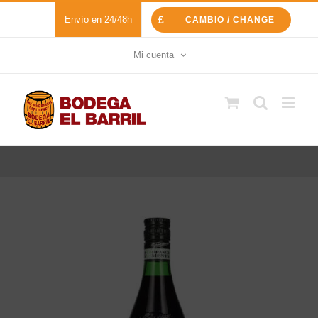
Saltar
Envío en 24/48h
CAMBIO / CHANGE
al
contenido
Mi cuenta