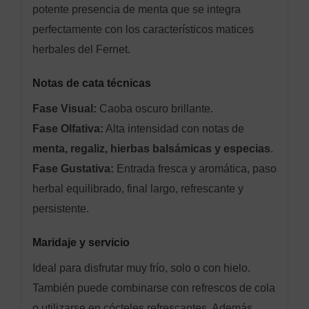
potente presencia de menta que se integra
perfectamente con los característicos matices
herbales del Fernet.
Notas de cata técnicas
Fase Visual:
Caoba oscuro brillante.
Fase Olfativa:
Alta intensidad con notas de
menta, regaliz, hierbas balsámicas y especias
.
Fase Gustativa:
Entrada fresca y aromática, paso
herbal equilibrado, final largo, refrescante y
persistente.
Maridaje y servicio
Ideal para disfrutar muy frío, solo o con hielo.
También puede combinarse con refrescos de cola
o utilizarse en cócteles refrescantes. Además,