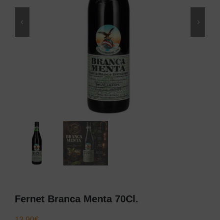
Fernet Branca Menta 70Cl.
13,90
€