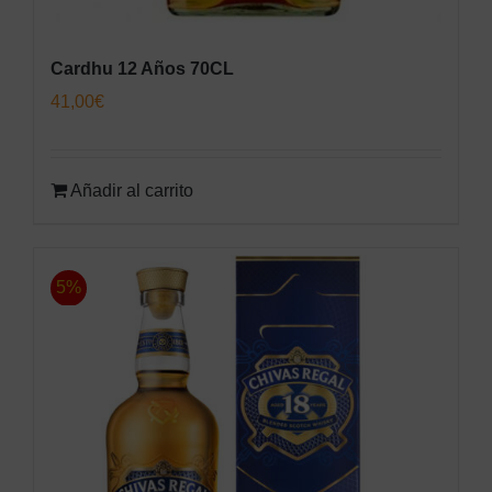
Cardhu 12 Años 70CL
41,00
€
Añadir al carrito
5%