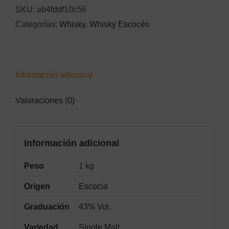
1L.
SKU:
ab4fddf10c56
cantidad
Categorías:
Whisky
,
Whisky Escocés
Información adicional
Valoraciones (0)
Información adicional
Peso
1 kg
Origen
Escocia
Graduación
43% Vol.
Variedad
Single Malt