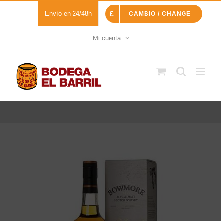
Saltar
Envío en 24/48h
CAMBIO / CHANGE
al
contenido
Mi cuenta