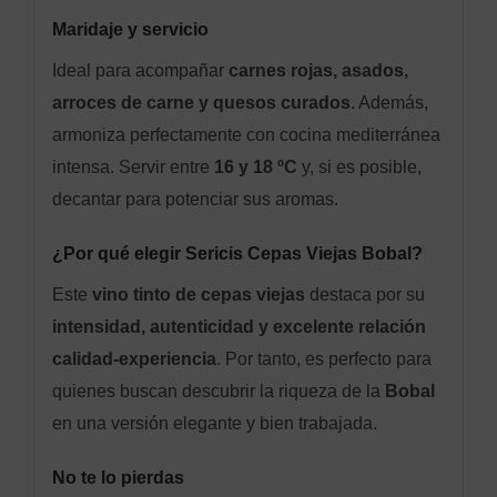
Maridaje y servicio
Ideal para acompañar
carnes rojas, asados,
arroces de carne y quesos curados
. Además,
armoniza perfectamente con cocina mediterránea
intensa. Servir entre
16 y 18 ºC
y, si es posible,
decantar para potenciar sus aromas.
¿Por qué elegir Sericis Cepas Viejas Bobal?
Este
vino tinto de cepas viejas
destaca por su
intensidad, autenticidad y excelente relación
calidad-experiencia
. Por tanto, es perfecto para
quienes buscan descubrir la riqueza de la
Bobal
en una versión elegante y bien trabajada.
No te lo pierdas