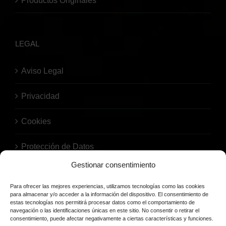
Productos Originales
LEGAL
Aviso Legal
Privacidad
Cookies
Protección de Datos
Gestionar consentimiento
Para ofrecer las mejores experiencias, utilizamos tecnologías como las cookies
para almacenar y/o acceder a la información del dispositivo. El consentimiento de
estas tecnologías nos permitirá procesar datos como el comportamiento de
navegación o las identificaciones únicas en este sitio. No consentir o retirar el
consentimiento, puede afectar negativamente a ciertas características y funciones.