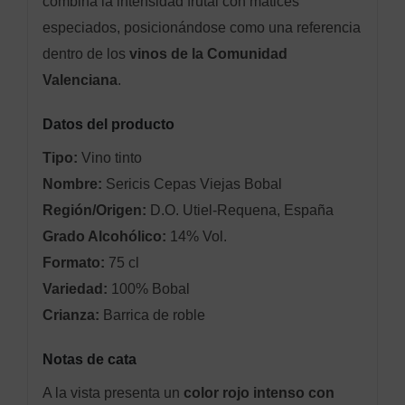
combina la intensidad frutal con matices
especiados, posicionándose como una referencia
dentro de los
vinos de la Comunidad
Valenciana
.
Datos del producto
Tipo:
Vino tinto
Nombre:
Sericis Cepas Viejas Bobal
Región/Origen:
D.O. Utiel-Requena, España
Grado Alcohólico:
14% Vol.
Formato:
75 cl
Variedad:
100% Bobal
Crianza:
Barrica de roble
Notas de cata
A la vista presenta un
color rojo intenso con