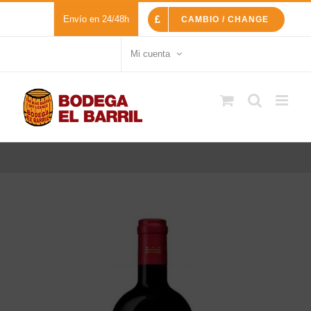
Saltar
Envío en 24/48h
CAMBIO / CHANGE
al
contenido
Mi cuenta