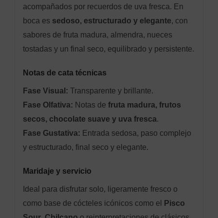
acompañados por recuerdos de uva fresca. En
boca es
sedoso, estructurado y elegante
, con
sabores de fruta madura, almendra, nueces
tostadas y un final seco, equilibrado y persistente.
Notas de cata técnicas
Fase Visual:
Transparente y brillante.
Fase Olfativa:
Notas de
fruta madura, frutos
secos, chocolate suave y uva fresca
.
Fase Gustativa:
Entrada sedosa, paso complejo
y estructurado, final seco y elegante.
Maridaje y servicio
Ideal para disfrutar solo, ligeramente fresco o
como base de cócteles icónicos como el
Pisco
Sour
,
Chilcano
o reinterpretaciones de clásicos