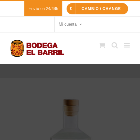
Saltar
Envío en 24/48h
CAMBIO / CHANGE
al
contenido
Mi cuenta