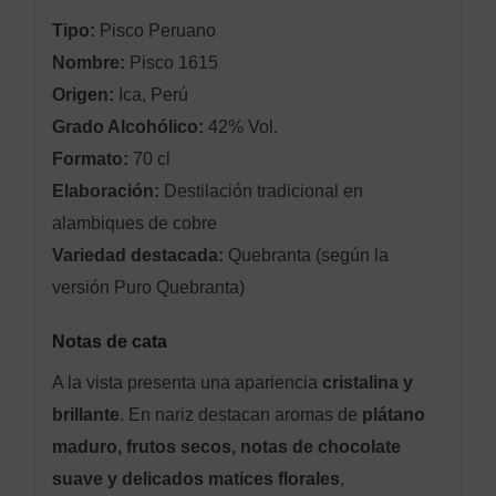
Tipo:
Pisco Peruano
Nombre:
Pisco 1615
Origen:
Ica, Perú
Grado Alcohólico:
42% Vol.
Formato:
70 cl
Elaboración:
Destilación tradicional en
alambiques de cobre
Variedad destacada:
Quebranta (según la
versión Puro Quebranta)
Notas de cata
A la vista presenta una apariencia
cristalina y
brillante
. En nariz destacan aromas de
plátano
maduro, frutos secos, notas de chocolate
suave y delicados matices florales
,