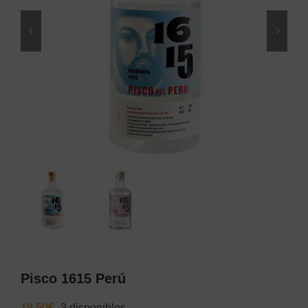
Pisco 1615 Perú
18,50
€
3 disponibles