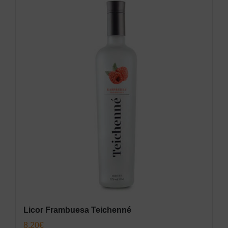
Licor Frambuesa Teichenné
8,20
€