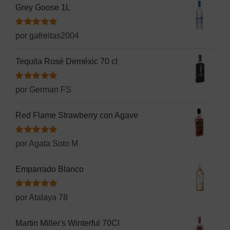
Grey Goose 1L
Valorado
por gafreitas2004
con
5
de 5
Tequila Rosé Deméxic 70 cl
Valorado
por German FS
con
5
de 5
Red Flame Strawberry con Agave
Valorado
por Agata Soto M
con
5
de 5
Emparrado Blanco
Valorado
por Atalaya 78
con
5
de 5
Martin Miller's Winterful 70Cl