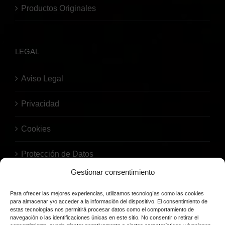
Productos Originales
LEGAL
Aviso Legal
Privacidad
Cookies
Protección de Datos
Gestionar consentimiento
Para ofrecer las mejores experiencias, utilizamos tecnologías como las cookies
para almacenar y/o acceder a la información del dispositivo. El consentimiento de
estas tecnologías nos permitirá procesar datos como el comportamiento de
navegación o las identificaciones únicas en este sitio. No consentir o retirar el