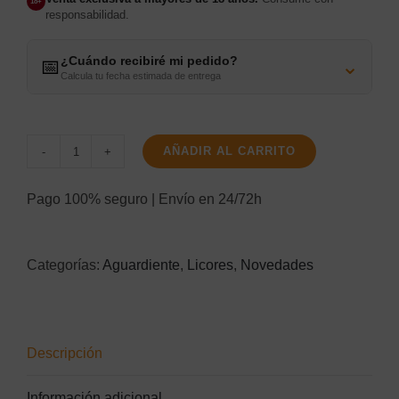
18+
responsabilidad.
¿Cuándo recibiré mi pedido?
⌄
📅
Calcula tu fecha estimada de entrega
AÑADIR AL CARRITO
Pisco
1615
Pago 100% seguro | Envío en 24/72h
Perú
cantidad
Categorías:
Aguardiente
,
Licores
,
Novedades
Descripción
Información adicional