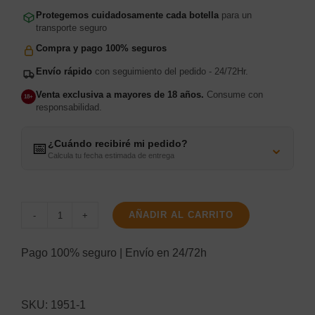
Protegemos cuidadosamente cada botella
para un
transporte seguro
Compra y pago 100% seguros
Envío rápido
con seguimiento del pedido - 24/72Hr.
Venta exclusiva a mayores de 18 años.
Consume con
18+
responsabilidad.
¿Cuándo recibiré mi pedido?
⌄
📅
Calcula tu fecha estimada de entrega
AÑADIR AL CARRITO
Cherry
Brandy
Pago 100% seguro | Envío en 24/72h
Bols
cantidad
SKU:
1951-1