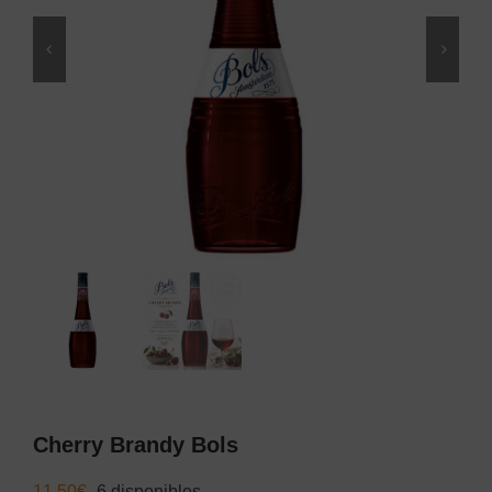
Cherry Brandy Bols
11,50
€
6 disponibles