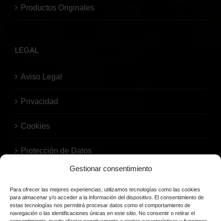
Productos Originales
LEGAL
Aviso Legal
Privacidad
Cookies
Protección de Datos
Gestionar consentimiento
Para ofrecer las mejores experiencias, utilizamos tecnologías como las cookies
para almacenar y/o acceder a la información del dispositivo. El consentimiento de
estas tecnologías nos permitirá procesar datos como el comportamiento de
navegación o las identificaciones únicas en este sitio. No consentir o retirar el