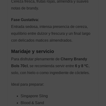
Cereza fresca, frutas rojas, almendra y suaves
notas de brandy.
Fase Gustativa:
Entrada sedosa, intensa presencia de cereza,
equilibrio entre dulzor y frescura y un final largo
con delicados matices almendrados.
Maridaje y servicio
Para disfrutar plenamente de
Cherry Brandy
Bols 70cl
, se recomienda servir entre
6 y 8 ºC
,
solo, con hielo o como ingrediente de cócteles.
Ideal para preparar:
Singapore Sling
Blood & Sand