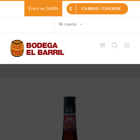
Saltar
Envío en 24/48h
CAMBIO / CHANGE
al
contenido
Mi cuenta