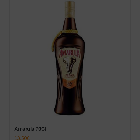
Amarula 70Cl.
13,50
€