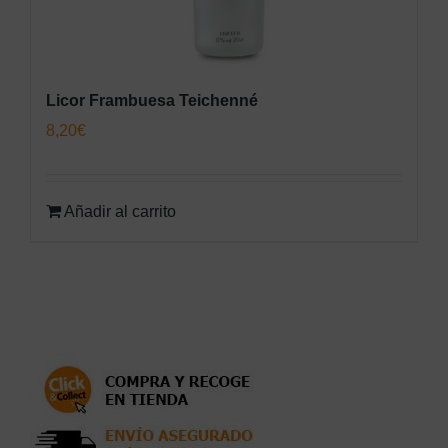
Licor Frambuesa Teichenné
8,20
€
Añadir al carrito