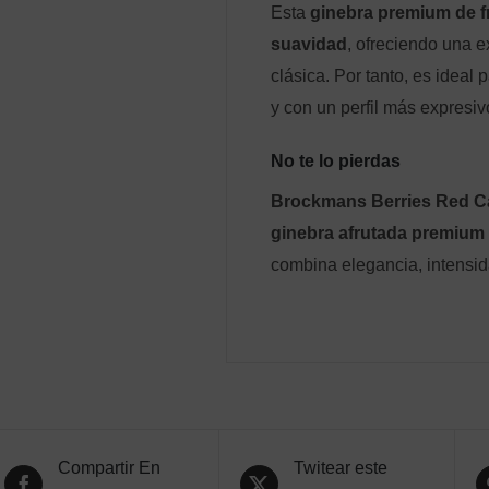
Esta
ginebra premium de f
suavidad
, ofreciendo una e
clásica. Por tanto, es idea
y con un perfil más expresiv
No te lo pierdas
Brockmans Berries Red C
ginebra afrutada premium
combina elegancia, intensid
Compartir En
Twitear este