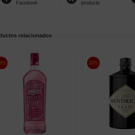
Facebook
producto
ductos relacionados
3%
20%