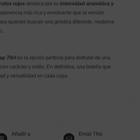
rutos rojos
destaca por su
intensidad aromática y
xperiencia más rica y envolvente que la versión
l para quienes buscan una ginebra diferente, moderna
o.
ap 70cl
es la opción perfecta para disfrutar de una
con carácter y estilo. En definitiva, una botella que
ad y versatilidad en cada copa.
Añadir a
Email This