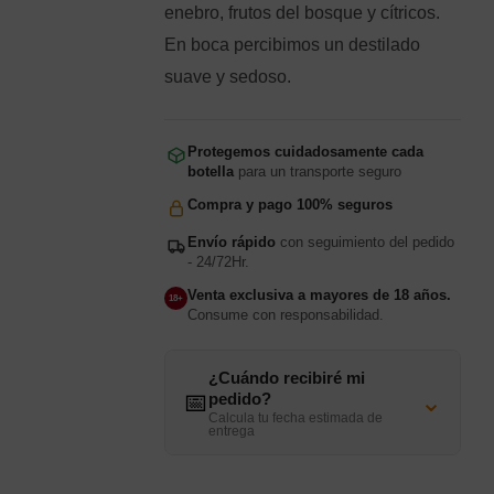
enebro, frutos del bosque y cítricos.
En boca percibimos un destilado
suave y sedoso.
Protegemos cuidadosamente cada
botella
para un transporte seguro
Compra y pago 100% seguros
Envío rápido
con seguimiento del pedido
- 24/72Hr.
Venta exclusiva a mayores de 18 años.
18+
Consume con responsabilidad.
¿Cuándo recibiré mi
⌄
📅
pedido?
Calcula tu fecha estimada de
entrega