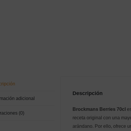
ripción
Descripción
rmación adicional
Brockmans Berries 70cl
e
raciones (0)
receta original con una may
arándano. Por ello, ofrece u