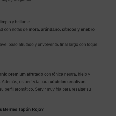
impio y brillante.
ad con notas de
mora, arándano, cítricos y enebro
ve, paso afrutado y envolvente, final largo con toque
tonic premium afrutado
con tónica neutra, hielo y
o. Además, es perfecta para
cócteles creativos
 perfil aromático. Servir muy fría para resaltar su
s Berries Tapón Rojo?