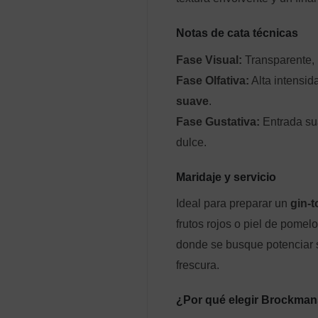
Notas de cata técnicas
Fase Visual:
Transparente, l
Fase Olfativa:
Alta intensid
suave
.
Fase Gustativa:
Entrada sua
dulce.
Maridaje y servicio
Ideal para preparar un
gin-
frutos rojos o piel de pomel
donde se busque potenciar su
frescura.
¿Por qué elegir Brockman