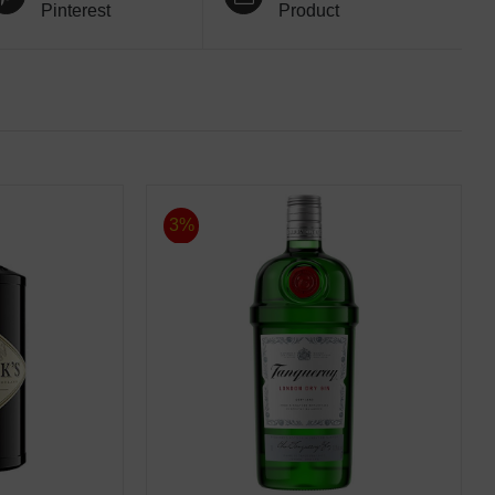
Pinterest
Product
3%