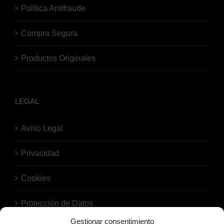
Política Antifraude
Compra Segura
Productos Originales
LEGAL
Aviso Legal
Privacidad
Cookies
Protección de Datos
Gestionar consentimiento