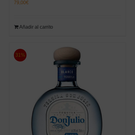
79,00
€
Añadir al carrito
31%