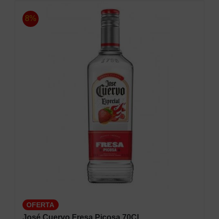
8%
OFERTA
José Cuervo Fresa Picosa 70Cl.