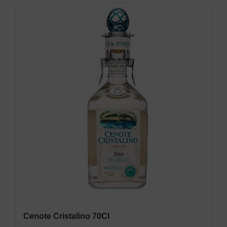
Cenote Cristalino 70Cl