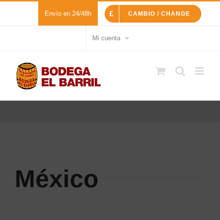
Saltar
Envío en 24/48h
CAMBIO / CHANGE
al
contenido
Mi cuenta
México