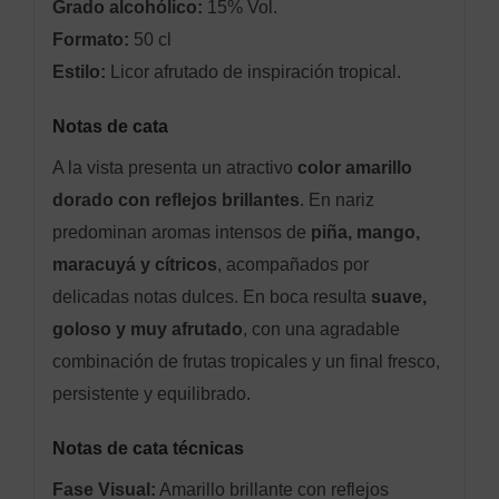
Grado alcohólico:
15% Vol.
Formato:
50 cl
Estilo:
Licor afrutado de inspiración tropical.
Notas de cata
A la vista presenta un atractivo
color amarillo
dorado con reflejos brillantes
. En nariz
predominan aromas intensos de
piña, mango,
maracuyá y cítricos
, acompañados por
delicadas notas dulces. En boca resulta
suave,
goloso y muy afrutado
, con una agradable
combinación de frutas tropicales y un final fresco,
persistente y equilibrado.
Notas de cata técnicas
Fase Visual:
Amarillo brillante con reflejos