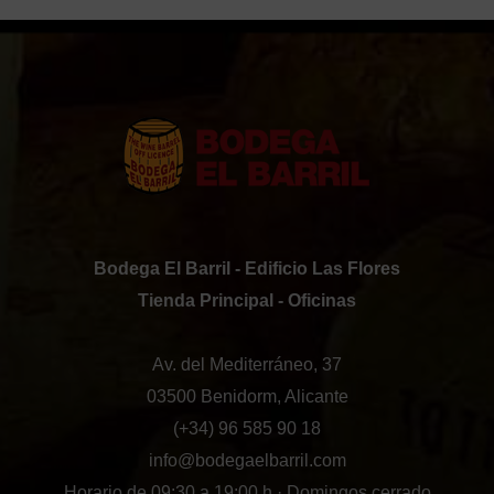
Bodega El Barril - Edificio Las Flores
Tienda Principal - Oficinas
Av. del Mediterráneo, 37
03500 Benidorm, Alicante
(+34) 96 585 90 18
info@bodegaelbarril.com
Horario de 09:30 a 19:00 h · Domingos cerrado