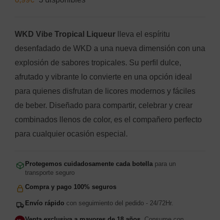
WKD Vibe Tropical Liqueur
lleva el espíritu
desenfadado de WKD a una nueva dimensión con una
explosión de sabores tropicales. Su perfil dulce,
afrutado y vibrante lo convierte en una opción ideal
para quienes disfrutan de licores modernos y fáciles
de beber. Diseñado para compartir, celebrar y crear
combinados llenos de color, es el compañero perfecto
para cualquier ocasión especial.
Protegemos cuidadosamente cada botella
para un
transporte seguro
Compra y pago 100% seguros
Envío rápido
con seguimiento del pedido - 24/72Hr.
Venta exclusiva a mayores de 18 años.
Consume con