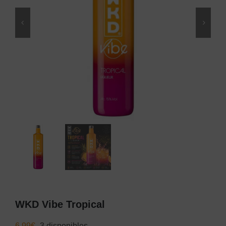
WKD Vibe Tropical
6,99
€
3 disponibles