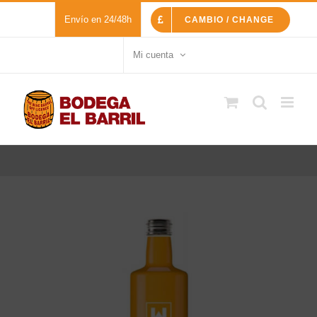
Saltar
Envío en 24/48h
CAMBIO / CHANGE
al
contenido
Mi cuenta