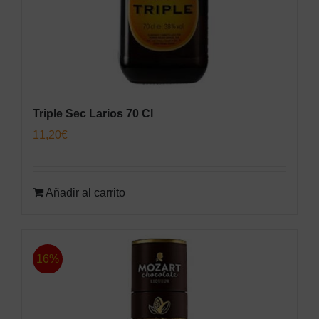
Triple Sec Larios 70 Cl
11,20
€
Añadir al carrito
16%