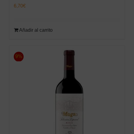
6,70
€
Añadir al carrito
9%