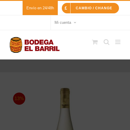
Saltar
Envío en 24/48h
CAMBIO / CHANGE
al
contenido
Mi cuenta
13%