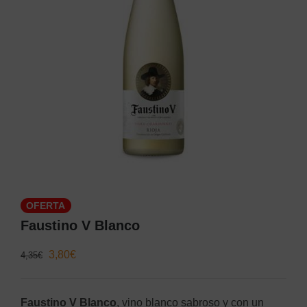
OFERTA
Faustino V Blanco
El
El
3,80
€
4,35
€
precio
precio
original
actual
Faustino V Blanco
, vino blanco sabroso y con un