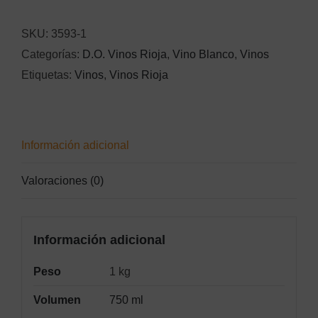
cantidad
SKU:
3593-1
Categorías:
D.O. Vinos Rioja
,
Vino Blanco
,
Vinos
Etiquetas:
Vinos
,
Vinos Rioja
Información adicional
Valoraciones (0)
Información adicional
Peso
1 kg
Volumen
750 ml